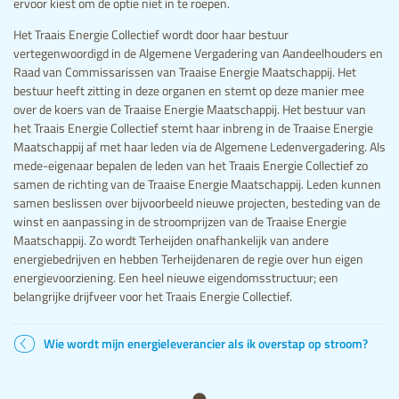
ervoor kiest om de optie niet in te roepen.
Het Traais Energie Collectief wordt door haar bestuur
vertegenwoordigd in de Algemene Vergadering van Aandeelhouders en
Raad van Commissarissen van Traaise Energie Maatschappij. Het
bestuur heeft zitting in deze organen en stemt op deze manier mee
over de koers van de Traaise Energie Maatschappij. Het bestuur van
het Traais Energie Collectief stemt haar inbreng in de Traaise Energie
Maatschappij af met haar leden via de Algemene Ledenvergadering. Als
mede-eigenaar bepalen de leden van het Traais Energie Collectief zo
samen de richting van de Traaise Energie Maatschappij. Leden kunnen
samen beslissen over bijvoorbeeld nieuwe projecten, besteding van de
winst en aanpassing in de stroomprijzen van de Traaise Energie
Maatschappij. Zo wordt Terheijden onafhankelijk van andere
energiebedrijven en hebben Terheijdenaren de regie over hun eigen
energievoorziening. Een heel nieuwe eigendomsstructuur; een
belangrijke drijfveer voor het Traais Energie Collectief.
Wie wordt mijn energieleverancier als ik overstap op stroom?