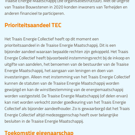
Traaise Energie Maatschappij (zie organisatiestructuur). Met de uitgifte
van Traaise Bouwstenen in 2020 konden inwoners van Terheijden en
anderen financieel te participeren.
Prioriteitsaandeel TEC
Het Traais Energie Collectief heeft op dit moment een
prioriteitsaandeel in de Traaise Energie Maatschappij. Dit is een
bijzonder aandeel waaraan bepaalde rechten zijn gekoppeld. Het Traais
Energie Collectief heeft bijvoorbeeld instemmingsrecht bij de inkoop en
uitgifte van aandelen, het benoemen van de bestuurder van de Traaise
Energie Maatschappij, het aangaan van leningen en doen van
investeringen. Alleen met instemming van het Traais Energie Collectief
kunnen de statuten van de Traaise Energie Maatschappij worden
gewijzigd en kan de winstbestemming van de energiemaatschappij
worden vastgesteld. De Traaise Energie Maatschappij (of delen ervan)
kan niet worden verkocht zonder goedkeuring van het Traais Energie
Collectief als bijzonder aandeelhouder. Zo is gewaarborgd dat het Traais
Energie Collectief altijd medezeggenschap heeft over belangrijke
besluiten in de Traaise Energie Maatschappij.
Toekomstig eigenaarschap