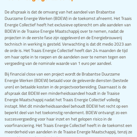
De afspraak is dat de omvang van het aandeel van Brabantse
Duurzame Energie Werken (BDEW) in de toekomst afneemt. Het Traais
Energie Collectief heeft het exclusieve optierecht om alle aandelen van
BDEW in de Traaise Energie Maatschappij over te nemen, nadat de
projecten in de eerste fase zijn opgeleverd en de Energiebrouwerij
technisch in werking is gesteld. Verwachting is dat dit medio 2023 aan
de orde is. Het Traais Energie Collectief heeft dan 24 maanden de tijd
om haar optie in te roepen en de aandelen over te nemen tegen een
vergoeding van de nominale waarde van 1 euro per aandeel.
Bij financial close van een project wordt de Brabantse Duurzame
Energie Werken (BDEW) betaald voor de geleverde diensten (bestede
uren) en betaalde kosten in de projectvoorbereiding. Daarnaast is de
afspraak dat BDEW een minderheidsaandeel houdt in de Traaise
Energie Maatschappij nadat het Traais Energie Collectief volledig
instapt. Met dit minderheidsaandeel behoudt BDEW het recht op een
beperkt deel van het toekomstig rendement. BDEW ontvangt zo een
succesvergoeding voor haar inzet en het gelopen risico in de
voorfinanciering. Het Traais Energie Collectief heeft in de toekomst een
meerderheid van aandelen in de Traaise Energie Maatschappij, tenzij ze